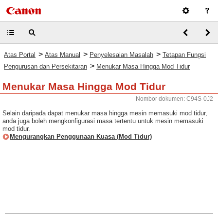
>
>
>
Atas Portal
Atas Manual
Penyelesaian Masalah
Tetapan Fungsi
>
Pengurusan dan Persekitaran
Menukar Masa Hingga Mod Tidur
Menukar Masa Hingga Mod Tidur
Nombor dokumen: C94S-0J2
Selain daripada dapat menukar masa hingga mesin memasuki mod tidur,
anda juga boleh mengkonfigurasi masa tertentu untuk mesin memasuki
mod tidur.
Mengurangkan Penggunaan Kuasa (Mod Tidur)