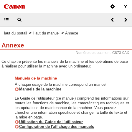
>
>
Haut du portail
Haut du manuel
Annexe
Annexe
Numéro de document: C873-0AX
Ce chapitre présente les manuels de la machine et les opérations de base
à réaliser pour utiliser la machine avec un ordinateur.
Manuels de la machine
À chaque usage de la machine correspond un manuel.
Manuels de la machine
Le Guide de l'utilisateur (ce manuel) comprend les informations sur
toutes les fonctions de machine, les caractéristiques techniques et
les opérations de maintenance de la machine. Vous pouvez
chercher une information spécifique et changer la taille du texte et
la mise en page.
Utilisation du Guide de l'utilisateur
Configuration de l'affichage des manuels