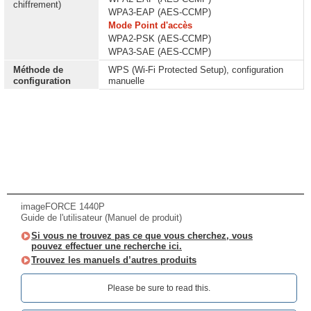
chiffrement)
WPA3-EAP (AES-CCMP)
Mode Point d'accès
WPA2-PSK (AES-CCMP)
WPA3-SAE (AES-CCMP)
Méthode de
WPS (Wi-Fi Protected Setup), configuration
configuration
manuelle
imageFORCE 1440P
Guide de l'utilisateur (Manuel de produit)
Si vous ne trouvez pas ce que vous cherchez, vous
pouvez effectuer une recherche ici.
Trouvez les manuels d’autres produits
Please be sure to read this.‎