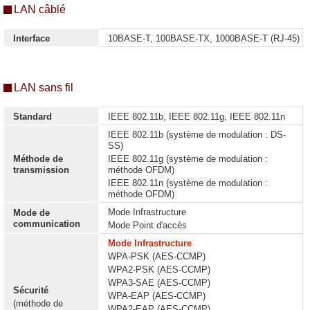
LAN câblé
Interface
10BASE-T, 100BASE-TX, 1000BASE-T (RJ-45)
LAN sans fil
Standard
IEEE 802.11b, IEEE 802.11g, IEEE 802.11n
IEEE 802.11b (système de modulation : DS-
SS)
Méthode de
IEEE 802.11g (système de modulation :
transmission
méthode OFDM)
IEEE 802.11n (système de modulation :
méthode OFDM)
Mode Infrastructure
Mode de
communication
Mode Point d'accès
Mode Infrastructure
WPA-PSK (AES-CCMP)
WPA2-PSK (AES-CCMP)
WPA3-SAE (AES-CCMP)
Sécurité
WPA-EAP (AES-CCMP)
(méthode de
WPA2-EAP (AES-CCMP)