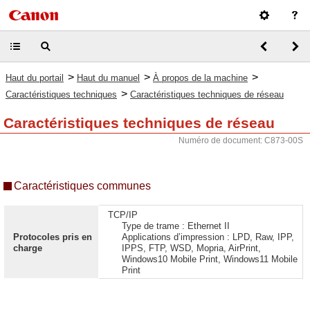
>
>
>
Haut du portail
Haut du manuel
À propos de la machine
>
Caractéristiques techniques
Caractéristiques techniques de réseau
Caractéristiques techniques de réseau
Numéro de document: C873-00S
Caractéristiques communes
TCP/IP
Type de trame : Ethernet II
Protocoles pris en
Applications d’impression : LPD, Raw, IPP,
charge
IPPS, FTP, WSD, Mopria, AirPrint,
Windows10 Mobile Print, Windows11 Mobile
Print