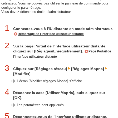
ordinateur. Vous ne pouvez pas utiliser le panneau de commande pour
configurer le paramétrage.
Vous devez détenir les droits d’administrateur.
1
Connectez-vous à l'IU distante en mode administrateur.
Démarrage de l'interface utilisateur distante
2
Sur la page Portail de l'interface utilisateur distante,
cliquez sur [Réglages/Enregistrement].
Page Portail de
l'interface utilisateur distante
3
Cliquez sur [Réglages réseau]
[Réglages Mopria]
[Modifier].
L'écran [Modifier réglages Mopria] s'affiche.
4
Décochez la case [Utiliser Mopria], puis cliquez sur
[OK].
Les paramètres sont appliqués.
5
Déconnectez-vous de l'interface utilisateur distante.