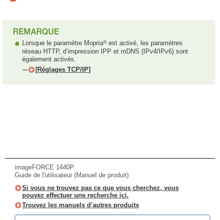
®
Lorsque le paramètre Mopria
est activé, les paramètres
réseau HTTP, d’impression IPP et mDNS (IPv4/IPv6) sont
également activés.
[Réglages TCP/IP]
imageFORCE 1440P
Guide de l'utilisateur (Manuel de produit)
Si vous ne trouvez pas ce que vous cherchez, vous
pouvez effectuer une recherche ici.
Trouvez les manuels d’autres produits