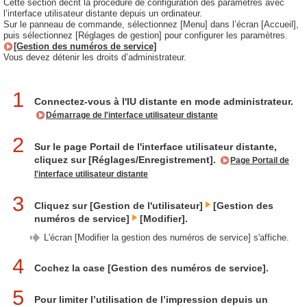
Cette section décrit la procédure de configuration des paramètres avec
l’interface utilisateur distante depuis un ordinateur.
Sur le panneau de commande, sélectionnez [Menu] dans l’écran [Accueil],
puis sélectionnez [Réglages de gestion] pour configurer les paramètres.
[Gestion des numéros de service]
Vous devez détenir les droits d’administrateur.
1
Connectez-vous à l'IU distante en mode administrateur.
Démarrage de l'interface utilisateur distante
2
Sur le page Portail de l'interface utilisateur distante,
cliquez sur [Réglages/Enregistrement].
Page Portail de
l'interface utilisateur distante
3
Cliquez sur [Gestion de l'utilisateur]
[Gestion des
numéros de service]
[Modifier].
L'écran [Modifier la gestion des numéros de service] s'affiche.
4
Cochez la case [Gestion des numéros de service].
5
Pour limiter l’utilisation de l’impression depuis un