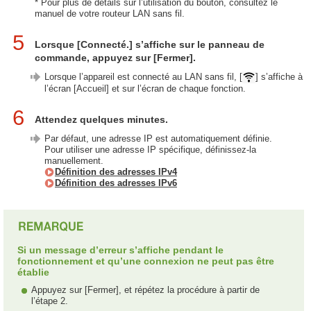
* Pour plus de détails sur l’utilisation du bouton, consultez le
manuel de votre routeur LAN sans fil.
5
Lorsque [Connecté.] s’affiche sur le panneau de
commande, appuyez sur [Fermer].
Lorsque l’appareil est connecté au LAN sans fil, [
] s’affiche à
l’écran [Accueil] et sur l’écran de chaque fonction.
6
Attendez quelques minutes.
Par défaut, une adresse IP est automatiquement définie.
Pour utiliser une adresse IP spécifique, définissez-la
manuellement.
Définition des adresses IPv4
Définition des adresses IPv6
Si un message d’erreur s’affiche pendant le
fonctionnement et qu’une connexion ne peut pas être
établie
Appuyez sur [Fermer], et répétez la procédure à partir de
l’étape 2.