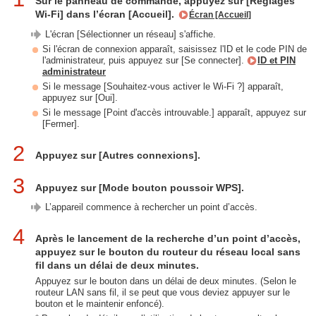
Sur le panneau de commande, appuyez sur [Réglages
Wi-Fi] dans l’écran [Accueil].
Écran [Accueil]
L'écran [Sélectionner un réseau] s'affiche.
Si l'écran de connexion apparaît, saisissez l'ID et le code PIN de
l'administrateur, puis appuyez sur [Se connecter].
ID et PIN
administrateur
Si le message [Souhaitez-vous activer le Wi-Fi ?] apparaît,
appuyez sur [Oui].
Si le message [Point d'accès introuvable.] apparaît, appuyez sur
[Fermer].
2
Appuyez sur [Autres connexions].
3
Appuyez sur [Mode bouton poussoir WPS].
L’appareil commence à rechercher un point d’accès.
4
Après le lancement de la recherche d’un point d’accès,
appuyez sur le bouton du routeur du réseau local sans
fil dans un délai de deux minutes.
Appuyez sur le bouton dans un délai de deux minutes. (Selon le
routeur LAN sans fil, il se peut que vous deviez appuyer sur le
bouton et le maintenir enfoncé).