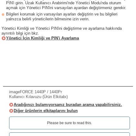
PIN'i girin. Uzak Kullanıcı Arabirimi'nde Yönetici Modu'nda oturum
açmak için Yönetici PIN'ini varsayılan ayardan değiştirmeniz gerekir.
Bilgileri korumak için varsayılan ayarları değiştirin ve bu bilgileri
yalnızca belirli yöneticilerin bilmesine izin verin.
Yönetici Kimliği ve Yönetici PIN'ini değiştirme ve ayarlama hakkında
ayrıntılı bilgi için bkz.
Yönetici İçin Kimliği ve PIN'i Ayarlama
imageFORCE 1440P / 1440Pr
Kullanıcı Kılavuzu (Ürün Elkitabı)
Aradığınızı bulamıyorsanız buradan arama yapabilirsiniz.
Diğer ürünlerin elkitaplarını bulun
Please be sure to read this.‎