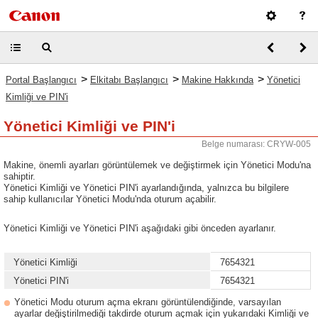
>
>
>
Portal Başlangıcı
Elkitabı Başlangıcı
Makine Hakkında
Yönetici
Kimliği ve PIN'i
Yönetici Kimliği ve PIN'i
Belge numarası: CRYW-005
Makine, önemli ayarları görüntülemek ve değiştirmek için Yönetici Modu'na
sahiptir.
Yönetici Kimliği ve Yönetici PIN'i ayarlandığında, yalnızca bu bilgilere
sahip kullanıcılar Yönetici Modu'nda oturum açabilir.
Yönetici Kimliği ve Yönetici PIN'i aşağıdaki gibi önceden ayarlanır.
Yönetici Kimliği
7654321
Yönetici PIN'i
7654321
Yönetici Modu oturum açma ekranı görüntülendiğinde, varsayılan
ayarlar değiştirilmediği takdirde oturum açmak için yukarıdaki Kimliği ve