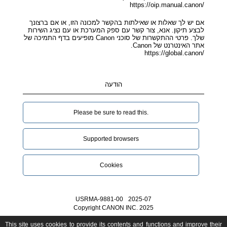
https://oip.manual.canon/
אם יש לך שאלות או שאילתות בהקשר למכונה הזו, או אם ברצונך
לבצע תיקון. אנא, צור קשר עם ספק המערכת או עם נציג השירות
שלך. פרטי ההתקשרות של סוכני Canon מופיעים בדף התמיכה של
אתר האינטרנט של Canon.
https://global.canon/
הודעה
Please be sure to read this.‎
Supported browsers
Cookies
USRMA-9881-00
2025-07
Copyright CANON INC. 2025
This site uses cookies to provide its contents and functions and improve their