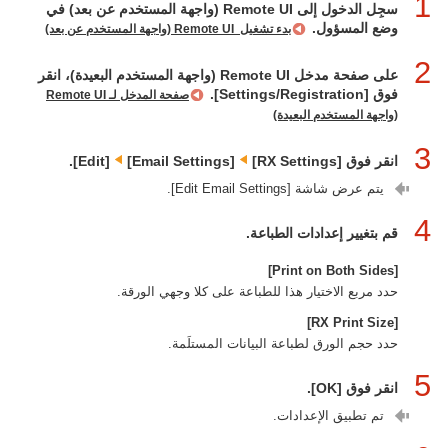
1
سجِل الدخول إلى ‏Remote UI (واجهة المستخدم عن بعد) في
وضع المسؤول.
بدء تشغيل ‏ ‏Remote UI (واجهة المستخدم عن بعد)
2
على صفحة مدخل Remote UI (واجهة المستخدم البعيدة)، انقر
فوق [Settings/Registration].
صفحة المدخل لـ Remote UI
(واجهة المستخدم البعيدة)
3
انقر فوق [RX Settings]‏
[Email Settings]‏
[Edit].
يتم عرض شاشة [Edit Email Settings].
4
قم بتغيير إعدادات الطباعة.
[Print on Both Sides]
حدد مربع الاختيار هذا للطباعة على كلا وجهي الورقة.
[RX Print Size]
حدد حجم الورق لطباعة البيانات المستلَمة.
5
انقر فوق [OK].
تم تطبيق الإعدادات.