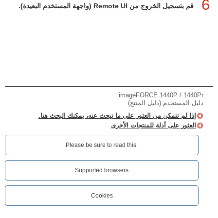
6
قم بتسجيل الخروج من Remote UI (واجهة المستخدم البعيدة).
imageFORCE 1440P / 1440Pr
دليل المستخدم (دليل المنتج)
إذا لم تتمكن من العثور على ما تبحث عنه، يمكنك البحث هنا.
العثور على أدلة للمنتجات الأخرى
Please be sure to read this.‎
Supported browsers
Cookies