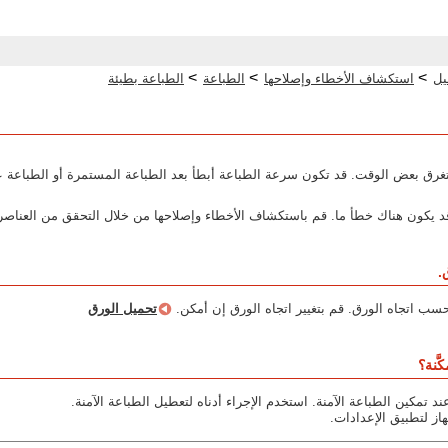
>
>
>
يل
استكشاف الأخطاء وإصلاحها
الطباعة
الطباعة بطيئة
غرق بعض الوقت. قد تكون سرعة الطباعة أبطأ بعد الطباعة المستمرة أو الطباعة ع
د يكون هناك خطأ ما. قم باستكشاف الأخطاء وإصلاحها من خلال التحقق من العناصر 
.
سب اتجاه الورق. قم بتغيير اتجاه الورق إن أمكن.
تحميل الورق
َّنة؟
د تمكين الطباعة الآمنة. استخدم الإجراء أدناه لتعطيل الطباعة الآمنة.
از لتطبيق الإعدادات.