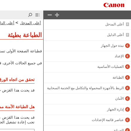
>
أعلى المدخل
أعلى الدل
أعلى المدخل
الطباعة بطيئة
أعلى الدليل
نبذة حول الجهاز
فطباعة الصفحة الأولى تست
الإعداد
في جميع الحالات الأخرى، ق
العمليات الأساسية
الطباعة
تحقق من اتجاه الورق
الربط بالأجهزة المحمولة والتكامل مع الخدمة السحابية
قد يحدث هذا العَرَض ح
الأمان
هل الطباعة الآمنة ممك
إدارة الجهاز
قد يحدث هذا العَرَض عن
عناصر قائمة الإعدادات
تجب إعادة تشغيل الجه
الصيانة