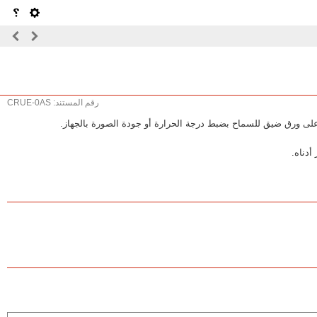
رقم المستند: CRUE-0AS
لى ورق ضيق للسماح بضبط درجة الحرارة أو جودة الصورة بالجهاز.
أدناه.