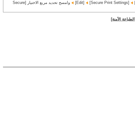
[Secure Print Settings]‏
[Edit]‏
وامسح تحديد مربع الاختيار [Secure
الطباعة الآمنة]