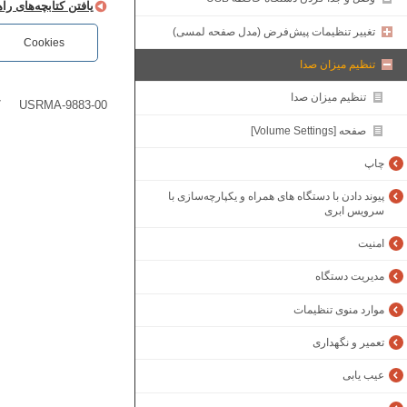
یافتن کتابچه‌های ر
تغییر تنظیمات پیش‌فرض (‏مدل صفحه لمسی)
Cookies
تنظیم میزان صدا
تنظیم میزان صدا
7
USRMA-9883-00
صفحه [Volume Settings]
چاپ
پیوند دادن با دستگاه های همراه و یکپارچه‌سازی با
سرویس ابری
امنیت
مدیریت دستگاه
موارد منوی تنظیمات
تعمیر و نگهداری
عیب یابی