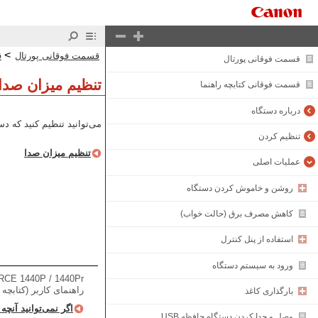
>
قسمت فوقانی پورتال
ق
قسمت فوقانی پورتال
تنظیم میزان صدا
قسمت فوقانی کتابچه راهنما
درباره دستگاه
می‌توانید تنظیم کنید که دس
تنظیم کردن
تنظیم میزان صدا
عملیات اصلی
روشن و خاموش کردن دستگاه
کاهش مصرف برق (حالت خواب)
استفاده از پنل کنترل
ورود به سیستم دستگاه
CE 1440P / 1440Pr
راهنمای کاربر (کتابچه
بارگذاری کاغذ
اگر نمی‌توانید آنچه 
وصل و جدا کردن دستگاه حافظه USB