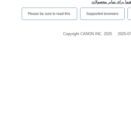
اهنما برای سایر محصولات
Please be sure to read this.‎
Supported browsers
Copyright CANON INC. 2025
2025-0