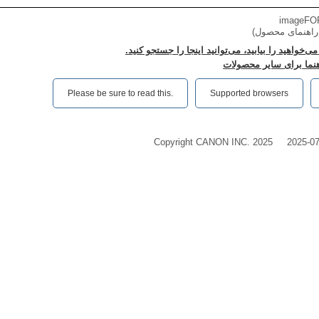
imageFOR
 راهنمای محصول)
می‌خواهید را بیابید، می‌توانید اینجا را جستجو کنید.
اهنما برای سایر محصولات
Please be sure to read this.‎
Supported browsers
Copyright CANON INC. 2025
2025-0