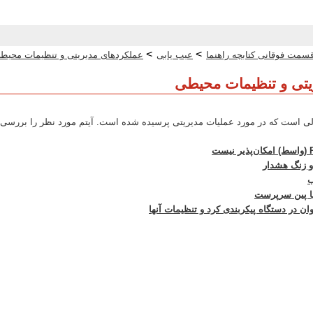
>
>
سمت فوقانی کتابچه راهنما
عیب یابی
عملکردهای مدیریتی و تنظیمات محیط
یتی و تنظیمات محیطی
ی است که در مورد عملیات مدیریتی پرسیده شده است. آیتم مورد نظر را بررسی ک
 و زنگ هشدار
ب
ا پین سرپرست
ن در دستگاه پیکربندی کرد و تنظیمات آنها