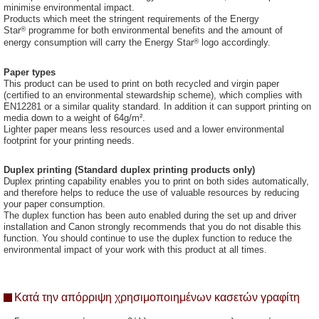
minimise environmental impact.
Products which meet the stringent requirements of the Energy
®
Star
programme for both environmental benefits and the amount of
®
energy consumption will carry the Energy Star
logo accordingly.
Paper types
This product can be used to print on both recycled and virgin paper
(certified to an environmental stewardship scheme), which complies with
EN12281 or a similar quality standard. In addition it can support printing on
media down to a weight of 64g/m².
Lighter paper means less resources used and a lower environmental
footprint for your printing needs.
Duplex printing (Standard duplex printing products only)
Duplex printing capability enables you to print on both sides automatically,
and therefore helps to reduce the use of valuable resources by reducing
your paper consumption.
The duplex function has been auto enabled during the set up and driver
installation and Canon strongly recommends that you do not disable this
function. You should continue to use the duplex function to reduce the
environmental impact of your work with this product at all times.
Κατά την απόρριψη χρησιμοποιημένων κασετών γραφίτη