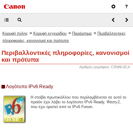
>
>
>
Κορυφή πύλης
Κορυφή εγχειριδίου
Παράρτημα
Περιβαλλοντικές
πληροφορίες, κανονισμοί και πρότυπα
Περιβαλλοντικές πληροφορίες, κανονισμοί
και πρότυπα
Αριθμός εγγράφου: CRW8-0CA
Λογότυπο IPv6 Ready
Η στοίβα πρωτοκόλλου που περιλαμβάνεται σε αυτό το
προϊόν έχει λάβει το λογότυπο IPv6 Ready, Φάση-2,
που έχει οριστεί από το IPv6 Forum.