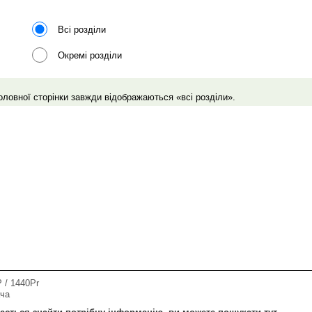
Всі розділи
Окремі розділи
головної сторінки завжди відображаються «всі розділи».
 / 1440Pr
ача