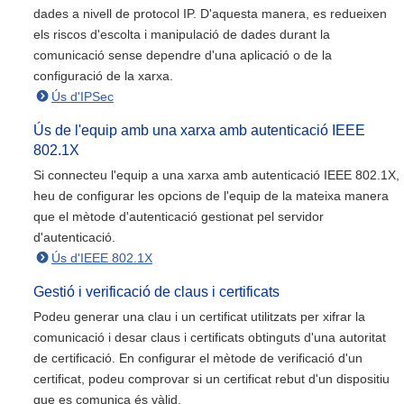
dades a nivell de protocol IP. D'aquesta manera, es redueixen
els riscos d'escolta i manipulació de dades durant la
comunicació sense dependre d'una aplicació o de la
configuració de la xarxa.
Ús d'IPSec
Ús de l'equip amb una xarxa amb autenticació IEEE
802.1X
Si connecteu l'equip a una xarxa amb autenticació IEEE 802.1X,
heu de configurar les opcions de l'equip de la mateixa manera
que el mètode d'autenticació gestionat pel servidor
d'autenticació.
Ús d'IEEE 802.1X
Gestió i verificació de claus i certificats
Podeu generar una clau i un certificat utilitzats per xifrar la
comunicació i desar claus i certificats obtinguts d'una autoritat
de certificació. En configurar el mètode de verificació d'un
certificat, podeu comprovar si un certificat rebut d'un dispositiu
que es comunica és vàlid.