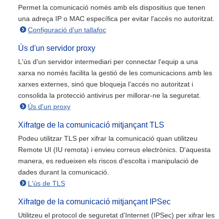
Permet la comunicació només amb els dispositius que tenen
una adreça IP o MAC específica per evitar l'accés no autoritzat.
Configuració d'un tallafoc
Ús d'un servidor proxy
L'ús d'un servidor intermediari per connectar l'equip a una
xarxa no només facilita la gestió de les comunicacions amb les
xarxes externes, sinó que bloqueja l'accés no autoritzat i
consolida la protecció antivirus per millorar-ne la seguretat.
Ús d'un proxy
Xifratge de la comunicació mitjançant TLS
Podeu utilitzar TLS per xifrar la comunicació quan utilitzeu
Remote UI (IU remota) i envieu correus electrònics. D'aquesta
manera, es redueixen els riscos d'escolta i manipulació de
dades durant la comunicació.
L'ús de TLS
Xifratge de la comunicació mitjançant IPSec
Utilitzeu el protocol de seguretat d'Internet (IPSec) per xifrar les