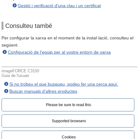
Gestió i verificació d'una clau i un certificat
Consulteu també
Per configurar la xarxa en el moment de la instal·lació, consulteu el
següent.
Configuració de l'equip per al vostre entorn de xarxa
imageFORCE C3150
Guia de l'usuari
Si no trobeu el que busqueu, podeu fer una cerca aquí.
Buscar manuals d’altres productes
Please be sure to read this.‎
Supported browsers
Cookies