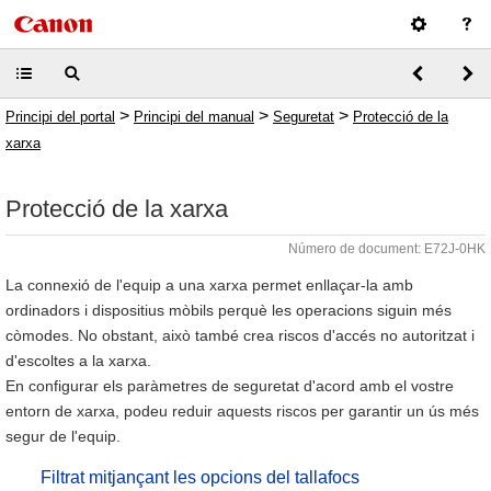
>
>
>
Principi del portal
Principi del manual
Seguretat
Protecció de la
xarxa
Protecció de la xarxa
Número de document: E72J-0HK
La connexió de l'equip a una xarxa permet enllaçar-la amb
ordinadors i dispositius mòbils perquè les operacions siguin més
còmodes. No obstant, això també crea riscos d'accés no autoritzat i
d'escoltes a la xarxa.
En configurar els paràmetres de seguretat d'acord amb el vostre
entorn de xarxa, podeu reduir aquests riscos per garantir un ús més
segur de l'equip.
Filtrat mitjançant les opcions del tallafocs