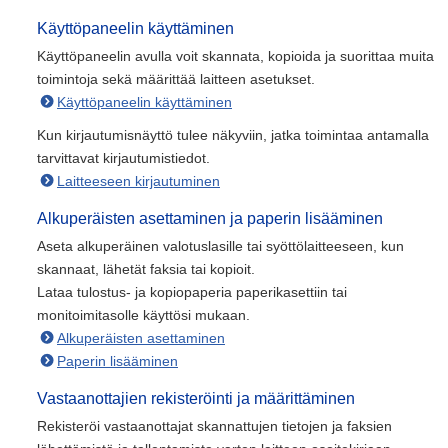
Käyttöpaneelin käyttäminen
Käyttöpaneelin avulla voit skannata, kopioida ja suorittaa muita
toimintoja sekä määrittää laitteen asetukset.
Käyttöpaneelin käyttäminen
Kun kirjautumisnäyttö tulee näkyviin, jatka toimintaa antamalla
tarvittavat kirjautumistiedot.
Laitteeseen kirjautuminen
Alkuperäisten asettaminen ja paperin lisääminen
Aseta alkuperäinen valotuslasille tai syöttölaitteeseen, kun
skannaat, lähetät faksia tai kopioit.
Lataa tulostus- ja kopiopaperia paperikasettiin tai
monitoimitasolle käyttösi mukaan.
Alkuperäisten asettaminen
Paperin lisääminen
Vastaanottajien rekisteröinti ja määrittäminen
Rekisteröi vastaanottajat skannattujen tietojen ja faksien