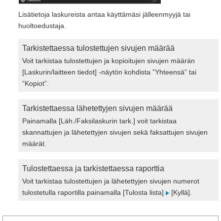
Lisätietoja laskureista antaa käyttämäsi jälleenmyyjä tai
huoltoedustaja.
Tarkistettaessa tulostettujen sivujen määrää
Voit tarkistaa tulostettujen ja kopioitujen sivujen määrän
[Laskurin/laitteen tiedot] -näytön kohdista ”Yhteensä” tai
”Kopiot”.
Tarkistettaessa lähetettyjen sivujen määrää
Painamalla [Läh./Faksilaskurin tark.] voit tarkistaa
skannattujen ja lähetettyjen sivujen sekä faksattujen sivujen
määrät.
Tulostettaessa ja tarkistettaessa raporttia
Voit tarkistaa tulostettujen ja lähetettyjen sivujen numerot
tulostetulla raportilla painamalla [Tulosta lista]
[Kyllä].