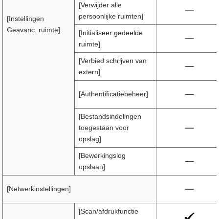
[Verwijder alle
persoonlijke ruimten]
[Instellingen
Geavanc. ruimte]
[Initialiseer gedeelde
ruimte]
[Verbied schrijven van
extern]
[Authentificatiebeheer]
[Bestandsindelingen
toegestaan voor
opslag]
[Bewerkingslog
opslaan]
[Netwerkinstellingen]
[Scan/afdrukfunctie