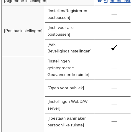
[Algemene instellingen]
[Algemene inste
[Instellen/Registreren
postbussen]
[Inst. voor alle
[Postbusinstellingen]
postbussen]
[Vak
Beveiligingsinstellingen]
[Instellingen
geïntegreerde
Geavanceerde ruimte]
[Open voor publiek]
[Instellingen WebDAV
server]
[Toestaan aanmaken
persoonlijke ruimte]