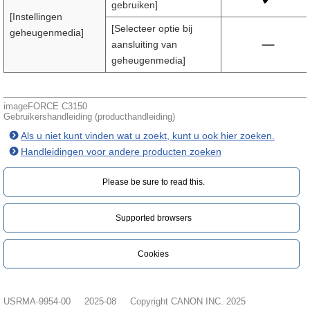
gebruiken]
[Instellingen
[Selecteer optie bij
geheugenmedia]
aansluiting van
geheugenmedia]
imageFORCE C3150
Gebruikershandleiding (producthandleiding)
Als u niet kunt vinden wat u zoekt, kunt u ook hier zoeken.
Handleidingen voor andere producten zoeken
Please be sure to read this.‎
Supported browsers
Cookies
USRMA-9954-00
2025-08
Copyright CANON INC. 2025