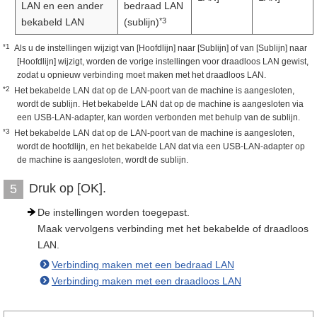
LAN en een ander
bedraad LAN
*3
bekabeld LAN
(sublijn)
*1
Als u de instellingen wijzigt van [Hoofdlijn] naar [Sublijn] of van [Sublijn] naar
[Hoofdlijn] wijzigt, worden de vorige instellingen voor draadloos LAN gewist,
zodat u opnieuw verbinding moet maken met het draadloos LAN.
*2
Het bekabelde LAN dat op de LAN-poort van de machine is aangesloten,
wordt de sublijn. Het bekabelde LAN dat op de machine is aangesloten via
een USB-LAN-adapter, kan worden verbonden met behulp van de sublijn.
*3
Het bekabelde LAN dat op de LAN-poort van de machine is aangesloten,
wordt de hoofdlijn, en het bekabelde LAN dat via een USB-LAN-adapter op
de machine is aangesloten, wordt de sublijn.
Druk op [OK].
5
De instellingen worden toegepast.
Maak vervolgens verbinding met het bekabelde of draadloos
LAN.
Verbinding maken met een bedraad LAN
Verbinding maken met een draadloos LAN