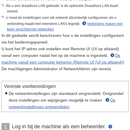
*1
Als u een draadloos LAN gebruikt, is de optionele Draadloos LAN-kaart
vereist.
*2
U moet de instellingen voor elk netwerk afzonderlijk configureren als u
verbinding maakt met meerdere LAN's tegelijk.
Verbinding maken met
twee verschillende netwerken
In dit gedeelte wordt beschreven hoe u de instellingen configureert
via het bedieningspaneel.
U kunt het IP-adres ook instellen met Remote UI (UI op afstand)
vanaf een computer nadat het op de machine is ingesteld.
De
machine vanaf een computer beheren (Remote UI (UI op afstand))
De machtigingen Administrator of NetworkAdmin zijn vereist.
Vereiste voorbereidingen
De netwerkinstellingen zijn standaard vergrendeld. Ontgrendel
deze instellingen om wijzigingen mogelijk te maken.
De
netwerkinstellingen ontgrendelen
Log in bij de machine als een beheerder.
1