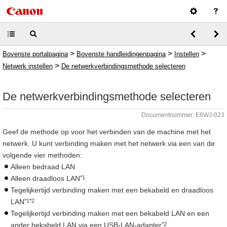
>
>
>
Bovenste portalpagina
Bovenste handleidingenpagina
Instellen
>
Netwerk instellen
De netwerkverbindingsmethode selecteren
De netwerkverbindingsmethode selecteren
Documentnummer: E6WJ-023
Geef de methode op voor het verbinden van de machine met het
netwerk. U kunt verbinding maken met het netwerk via een van de
volgende vier methoden:
Alleen bedraad LAN
*1
Alleen draadloos LAN
Tegelijkertijd verbinding maken met een bekabeld en draadloos
*1*2
LAN
Tegelijkertijd verbinding maken met een bekabeld LAN en een
*2
ander bekabeld LAN via een USB-LAN-adapter