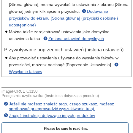
[Strona główna], można wywołać te ustawienia z ekranu [Strona
główna] jednym kliknięciem przycisku.
Dodawanie
przycisków do ekranu [Strona główna] (przyciski osobiste i
udostępnione)
Można także zarejestrować ustawienia jako domyślne
ustawienia faksu.
Zmiana ustawień domyślnych
Przywoływanie poprzednich ustawień (historia ustawień)
Aby przywołać ustawienia używane do wysyłania faksów w
przeszłości, możesz nacisnąć [Poprzednie Ustawienia].
Wysyłanie faksów
imageFORCE C3150
Podręcznik użytkownika (Instrukcja dotycząca produktu)
Jeżeli nie możesz znaleźć tego, czego szukasz, możesz
spróbować przeprowadzić wyszukiwanie tutaj.
Znajdź instrukcje dotyczące innych produktów
Please be sure to read this.‎