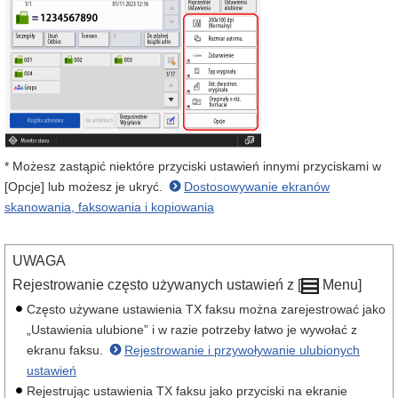
* Możesz zastąpić niektóre przyciski ustawień innymi przyciskami w
[Opcje] lub możesz je ukryć.
Dostosowywanie ekranów
skanowania, faksowania i kopiowania
UWAGA
Rejestrowanie często używanych ustawień z [
Menu]
Często używane ustawienia TX faksu można zarejestrować jako
„Ustawienia ulubione” i w razie potrzeby łatwo je wywołać z
ekranu faksu.
Rejestrowanie i przywoływanie ulubionych
ustawień
Rejestrując ustawienia TX faksu jako przyciski na ekranie