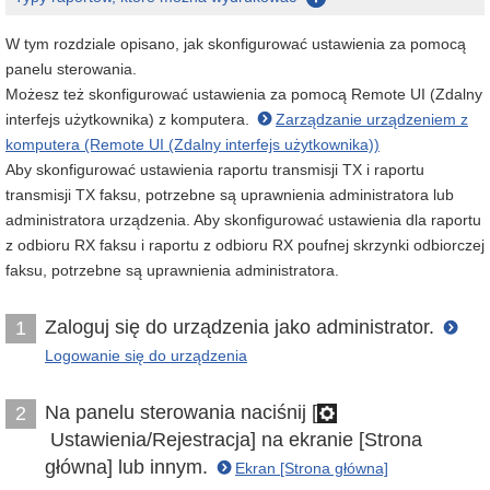
W tym rozdziale opisano, jak skonfigurować ustawienia za pomocą
panelu sterowania.
Możesz też skonfigurować ustawienia za pomocą Remote UI (Zdalny
interfejs użytkownika) z komputera.
Zarządzanie urządzeniem z
komputera (Remote UI (Zdalny interfejs użytkownika))
Aby skonfigurować ustawienia raportu transmisji TX i raportu
transmisji TX faksu, potrzebne są uprawnienia administratora lub
administratora urządzenia. Aby skonfigurować ustawienia dla raportu
z odbioru RX faksu i raportu z odbioru RX poufnej skrzynki odbiorczej
faksu, potrzebne są uprawnienia administratora.
Zaloguj się do urządzenia jako administrator.
1
Logowanie się do urządzenia
Na panelu sterowania naciśnij [
2
Ustawienia/Rejestracja] na ekranie [Strona
główna] lub innym.
Ekran [Strona główna]