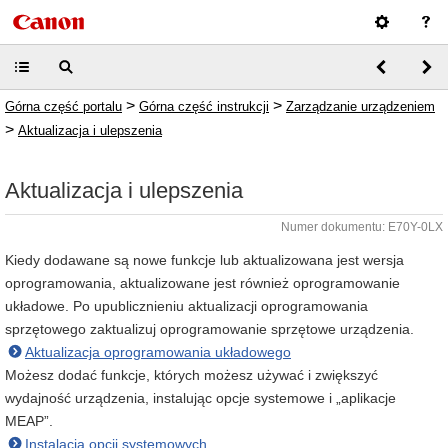
>
>
Górna część portalu
Górna część instrukcji
Zarządzanie urządzeniem
>
Aktualizacja i ulepszenia
Aktualizacja i ulepszenia
Numer dokumentu: E70Y-0LX
Kiedy dodawane są nowe funkcje lub aktualizowana jest wersja
oprogramowania, aktualizowane jest również oprogramowanie
układowe. Po upublicznieniu aktualizacji oprogramowania
sprzętowego zaktualizuj oprogramowanie sprzętowe urządzenia.
Aktualizacja oprogramowania układowego
Możesz dodać funkcje, których możesz używać i zwiększyć
wydajność urządzenia, instalując opcje systemowe i „aplikacje
MEAP”.
Instalacja opcji systemowych