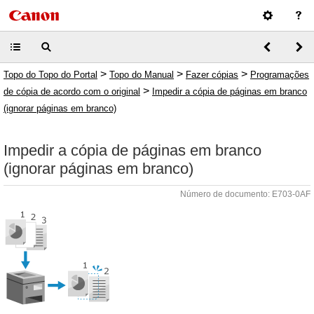
>
>
>
Topo do Topo do Portal
Topo do Manual
Fazer cópias
Programações
>
de cópia de acordo com o original
Impedir a cópia de páginas em branco
(ignorar páginas em branco)
Impedir a cópia de páginas em branco
(ignorar páginas em branco)
Número de documento: E703-0AF