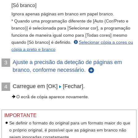
[Só branco]
Ignora apenas páginas em branco em papel branco.
* Quando uma programação diferente de [Auto (Cor/Preto e
branco)] é selecionada para [Selecionar cor], a programação
funciona de maneira igual como para [Todas cores] mesmo
quando [Só branco] é definido.
Selecionar cópia a cores ou
cópia a preto e branco
Ajuste a precisão da deteção de páginas em
3
branco, conforme necessário.
Carregue em [OK]
[Fechar].
4
O ecrã de cópia aparece novamente.
IMPORTANTE
Se definir o formato do original para um formato maior do que
o próprio original, é possível que as páginas em branco não
sejam ignoradas corretamente.