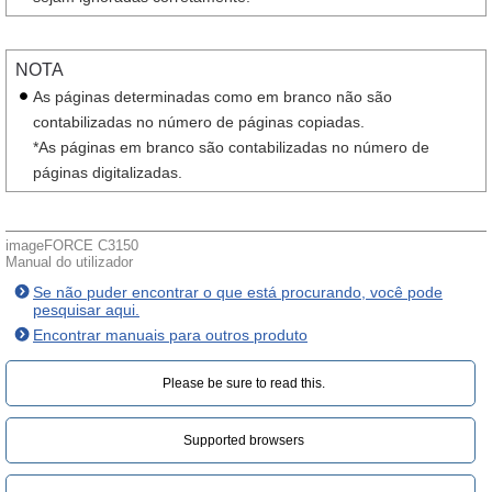
NOTA
As páginas determinadas como em branco não são
contabilizadas no número de páginas copiadas.
*As páginas em branco são contabilizadas no número de
páginas digitalizadas.
imageFORCE C3150
Manual do utilizador
Se não puder encontrar o que está procurando, você pode
pesquisar aqui.
Encontrar manuais para outros produto
Please be sure to read this.‎
Supported browsers