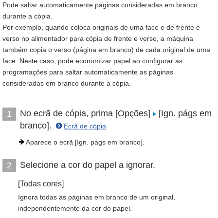
Pode saltar automaticamente páginas consideradas em branco
durante a cópia.
Por exemplo, quando coloca originais de uma face e de frente e
verso no alimentador para cópia de frente e verso, a máquina
também copia o verso (página em branco) de cada original de uma
face. Neste caso, pode economizar papel ao configurar as
programações para saltar automaticamente as páginas
consideradas em branco durante a cópia.
No ecrã de cópia, prima [Opções]
[Ign. págs em
1
branco].
Ecrã de cópia
Aparece o ecrã [Ign. págs em branco].
Selecione a cor do papel a ignorar.
2
[Todas cores]
Ignora todas as páginas em branco de um original,
independentemente da cor do papel.