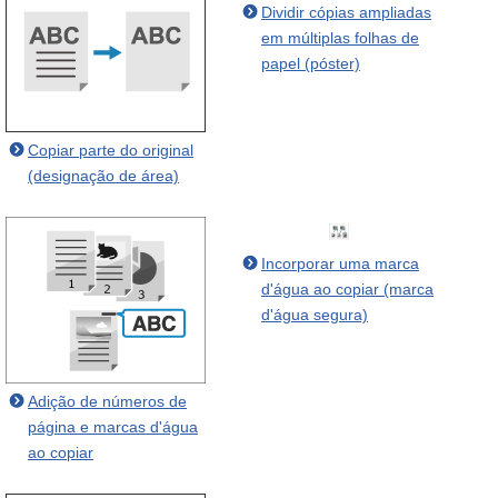
Dividir cópias ampliadas
em múltiplas folhas de
papel (póster)
Copiar parte do original
(designação de área)
Incorporar uma marca
d'água ao copiar (marca
d'água segura)
Adição de números de
página e marcas d'água
ao copiar