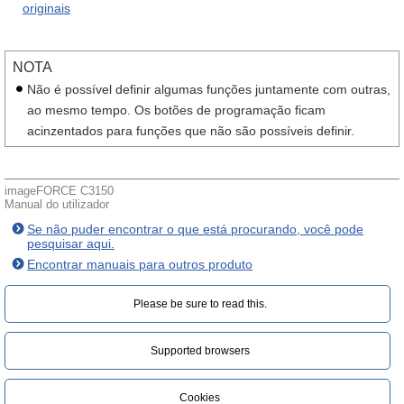
originais
NOTA
Não é possível definir algumas funções juntamente com outras,
ao mesmo tempo. Os botões de programação ficam
acinzentados para funções que não são possíveis definir.
imageFORCE C3150
Manual do utilizador
Se não puder encontrar o que está procurando, você pode
pesquisar aqui.
Encontrar manuais para outros produto
Please be sure to read this.‎
Supported browsers
Cookies