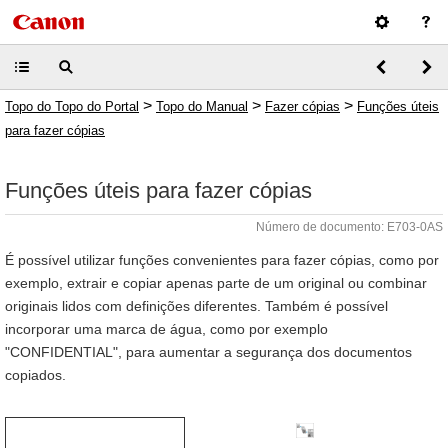
>
>
>
Topo do Topo do Portal
Topo do Manual
Fazer cópias
Funções úteis
para fazer cópias
Funções úteis para fazer cópias
Número de documento: E703-0AS
É possível utilizar funções convenientes para fazer cópias, como por
exemplo, extrair e copiar apenas parte de um original ou combinar
originais lidos com definições diferentes. Também é possível
incorporar uma marca de água, como por exemplo
"CONFIDENTIAL", para aumentar a segurança dos documentos
copiados.