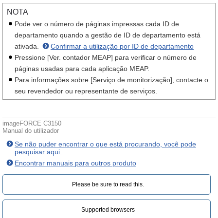
NOTA
Pode ver o número de páginas impressas cada ID de
departamento quando a gestão de ID de departamento está
ativada.
Confirmar a utilização por ID de departamento
Pressione [Ver. contador MEAP] para verificar o número de
páginas usadas para cada aplicação MEAP.
Para informações sobre [Serviço de monitorização], contacte o
seu revendedor ou representante de serviços.
imageFORCE C3150
Manual do utilizador
Se não puder encontrar o que está procurando, você pode
pesquisar aqui.
Encontrar manuais para outros produto
Please be sure to read this.‎
Supported browsers