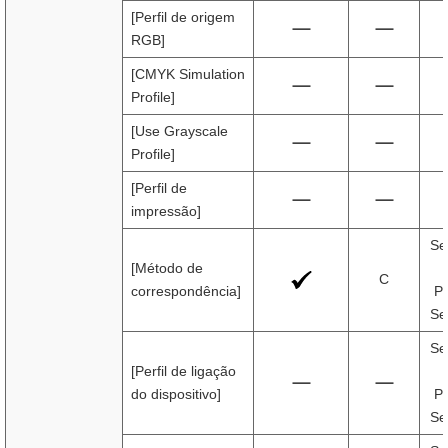
[Perfil de origem
RGB]
[CMYK Simulation
Profile]
[Use Grayscale
Profile]
[Perfil de
impressão]
Se
[Método de
C
correspondência]
Pr
Se
Se
[Perfil de ligação
do dispositivo]
Pr
Se