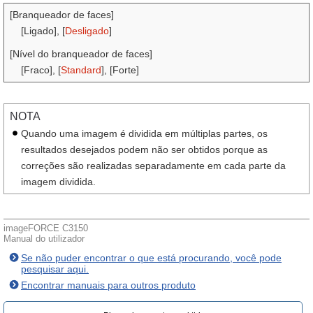
[Branqueador de faces]
[Ligado], [
Desligado
]
[Nível do branqueador de faces]
[Fraco], [
Standard
], [Forte]
NOTA
Quando uma imagem é dividida em múltiplas partes, os
resultados desejados podem não ser obtidos porque as
correções são realizadas separadamente em cada parte da
imagem dividida.
imageFORCE C3150
Manual do utilizador
Se não puder encontrar o que está procurando, você pode
pesquisar aqui.
Encontrar manuais para outros produto