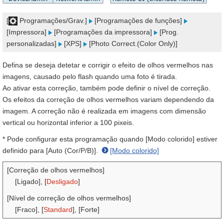
[
Programações/Grav.]
[Programações de funções]
[Impressora]
[Programações da impressora]
[Prog.
personalizadas]
[XPS]
[Photo Correct.(Color Only)]
Defina se deseja detetar e corrigir o efeito de olhos vermelhos nas
imagens, causado pelo flash quando uma foto é tirada.
Ao ativar esta correção, também pode definir o nível de correção.
Os efeitos da correção de olhos vermelhos variam dependendo da
imagem. A correção não é realizada em imagens com dimensão
vertical ou horizontal inferior a 100 pixeis.
* Pode configurar esta programação quando [Modo colorido] estiver
definido para [Auto (Cor/P/B)].
[Modo colorido]
[Correção de olhos vermelhos]
[Ligado], [
Desligado
]
[Nível de correção de olhos vermelhos]
[Fraco], [
Standard
], [Forte]