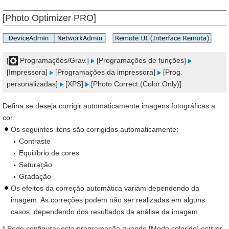
[Photo Optimizer PRO]
[
Programações/Grav.]
[Programações de funções]
[Impressora]
[Programações da impressora]
[Prog.
personalizadas]
[XPS]
[Photo Correct.(Color Only)]
Defina se deseja corrigir automaticamente imagens fotográficas a
cor.
Os seguintes itens são corrigidos automaticamente:
Contraste
Equilíbrio de cores
Saturação
Gradação
Os efeitos da correção automática variam dependendo da
imagem. As correções podem não ser realizadas em alguns
casos, dependendo dos resultados da análise da imagem.
* Pode configurar esta programação quando [Modo colorido] estiver