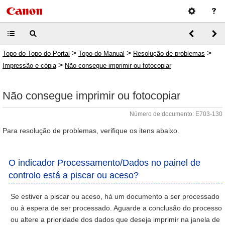
>
>
>
Topo do Topo do Portal
Topo do Manual
Resolução de problemas
>
Impressão e cópia
Não consegue imprimir ou fotocopiar
Não consegue imprimir ou fotocopiar
Número de documento: E703-130
Para resolução de problemas, verifique os itens abaixo.
O indicador Processamento/Dados no painel de
controlo está a piscar ou aceso?
Se estiver a piscar ou aceso, há um documento a ser processado
ou à espera de ser processado. Aguarde a conclusão do processo
ou altere a prioridade dos dados que deseja imprimir na janela de