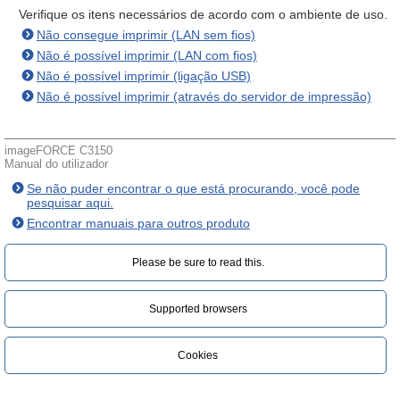
Verifique os itens necessários de acordo com o ambiente de uso.
Não consegue imprimir (LAN sem fios)
Não é possível imprimir (LAN com fios)
Não é possível imprimir (ligação USB)
Não é possível imprimir (através do servidor de impressão)
imageFORCE C3150
Manual do utilizador
Se não puder encontrar o que está procurando, você pode
pesquisar aqui.
Encontrar manuais para outros produto
Please be sure to read this.‎
Supported browsers
Cookies