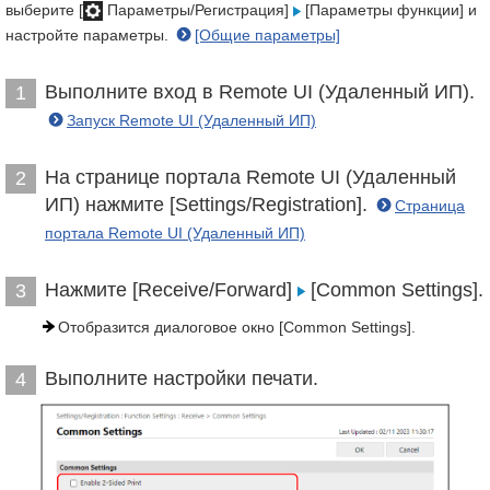
выберите [
Параметры/Регистрация]
[Параметры функции] и
настройте параметры.
[Общие параметры]
Выполните вход в Remote UI (Удаленный ИП).
1
Запуск Remote UI (Удаленный ИП)
На странице портала Remote UI (Удаленный
2
ИП) нажмите [Settings/Registration].
Страница
портала Remote UI (Удаленный ИП)
Нажмите [Receive/Forward]
[Common Settings].
3
Отобразится диалоговое окно [Common Settings].
Выполните настройки печати.
4