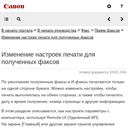
>
>
>
>
В начало портала
В начало руководства
Факс
Прием факсов
Изменение настроек печати для полученных факсов
Изменение настроек печати для
полученных факсов
Номер документа: E6XC-09A
По умолчанию полученные факсы и И-факсы печатаются только
на одной стороне бумаги. Можно изменить настройки, чтобы
печать выполнялась на обеих сторонах, а также чтобы печатать
дату и время получения, номер страницы и другую информацию.
В этом разделе описывается, как настроить параметры с
компьютера, используя Remote UI (Удаленный ИП).
На экране [Главный] или другом экране панели управления