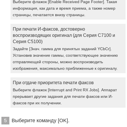
Выберите флажок [Enable Received Page Footer]. Такая
информация, как дата и время приема, а также номер
страницы, печатается внизу страницы.
При печати И-факсов, достоверно
воспроизводящих оригинал (для Серия C7100 и
Серия C5100)
Задайте [Знач. гамма для принятых заданий YCbCr].
Установив значение гаммы, соответствующее значению
отправляющей стороны, можно воспроизводить
изображения, максимально приближенные к оригиналу.
При отдаче приоритета печати факсов
Выберите флажок [Interrupt and Print RX Jobs]. Аппарат
прерывает другие задания для печати факсов или И-
факсов при их получении.
Выберите команду [OK].
5