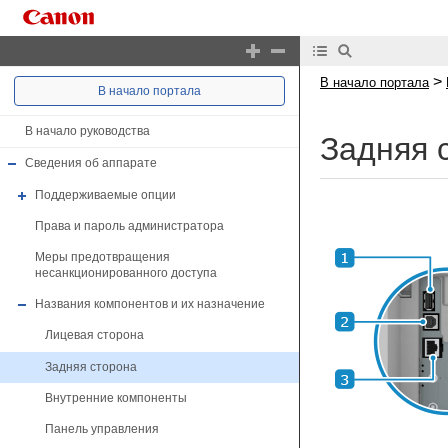
>
В начало портала
В начало портала
В начало руководства
Задняя 
Сведения об аппарате
Поддерживаемые опции
Права и пароль администратора
Меры предотвращения
несанкционированного доступа
Названия компонентов и их назначение
Лицевая сторона
Задняя сторона
Внутренние компоненты
Панель управления