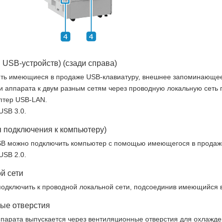
 USB-устройств) (сзади справа)
ь имеющиеся в продаже USB-клавиатуру, внешнее запоминающее у
 аппарата к двум разным сетям через проводную локальную сеть 
птер USB-LAN.
USB 3.0.
 подключения к компьютеру)
USB можно подключить компьютер с помощью имеющегося в продаж
USB 2.0.
й сети
одключить к проводной локальной сети, подсоединив имеющийся в 
ые отверстия
ппарата выпускается через вентиляционные отверстия для охлажде