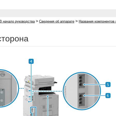
>
>
В начало руководства
Сведения об аппарате
Названия компонентов 
сторона