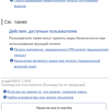
Предотвращение немедленной печати получаемых
факсов
См. также
Действия, доступные пользователям
Пользователи также могут принять меры безопасности при
использовании функций печати.
Печать документа, защищенного PIN-кодом (защищенная
печать)
Нанесение водяного знака при печати (защищенный
водяной знак)
imageFORCE C3150
Руководство пользователя (Руководство по продукции)
Если вы не нашли то, что искали, поищите здесь.
Найти руководства для других продуктов
Please be sure to read this.‎