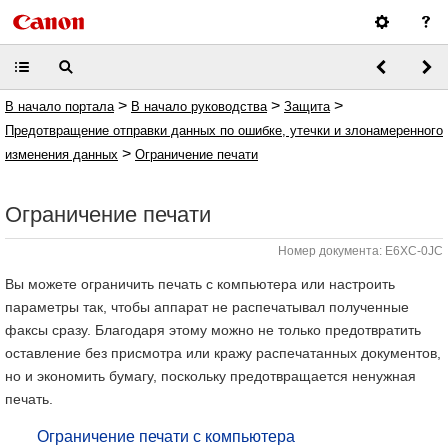
>
>
>
В начало портала
В начало руководства
Защита
Предотвращение отправки данных по ошибке, утечки и злонамеренного
>
изменения данных
Ограничение печати
Ограничение печати
Номер документа: E6XC-0JC
Вы можете ограничить печать с компьютера или настроить
параметры так, чтобы аппарат не распечатывал полученные
факсы сразу. Благодаря этому можно не только предотвратить
оставление без присмотра или кражу распечатанных документов,
но и экономить бумагу, поскольку предотвращается ненужная
печать.
Ограничение печати с компьютера