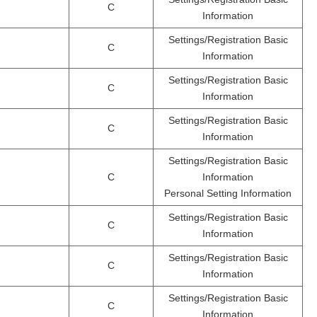
C
Information
Settings/Registration Basic
C
Information
Settings/Registration Basic
C
Information
Settings/Registration Basic
C
Information
Settings/Registration Basic
C
Information
Personal Setting Information
Settings/Registration Basic
C
Information
Settings/Registration Basic
C
Information
Settings/Registration Basic
C
Information