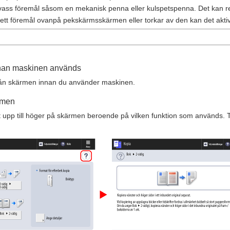
 vass föremål såsom en mekanisk penna eller kulspetspenna. Det kan 
ett föremål ovanpå pekskärmsskärmen eller torkar av den kan det akti
innan maskinen används
från skärmen innan du använder maskinen.
rmen
st upp till höger på skärmen beroende på vilken funktion som används. T