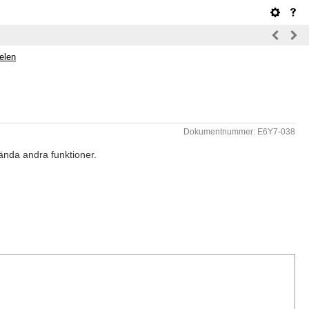
elen
Dokumentnummer: E6Y7-038
ända andra funktioner.