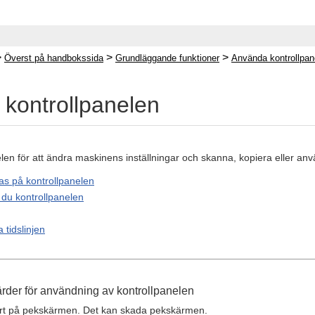
>
>
>
Överst på handbokssida
Grundläggande funktioner
Använda kontrollpan
kontrollpanelen
en för att ändra maskinens inställningar och skanna, kopiera eller anv
s på kontrollpanelen
du kontrollpanelen
 tidslinjen
ärder för användning av kontrollpanelen
hårt på pekskärmen. Det kan skada pekskärmen.