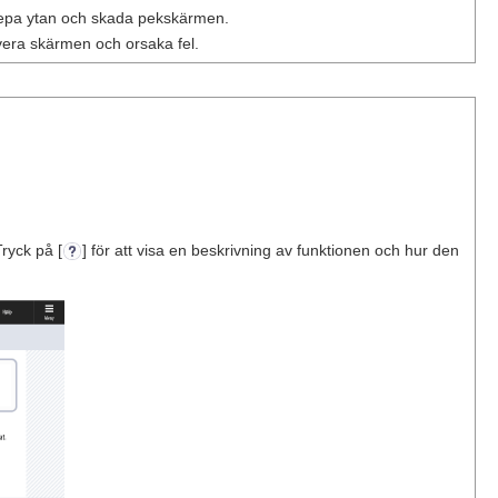
repa ytan och skada pekskärmen.
vera skärmen och orsaka fel.
ryck på [
] för att visa en beskrivning av funktionen och hur den