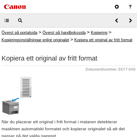
>
>
>
Överst på portalsida
Överst på handbokssida
Kopiering
>
Kopieringsinställningar enligt originalet
Kopiera ett original av fritt format
Kopiera ett original av fritt format
Dokumentnummer: E6Y7-0A8
När du placerar ett original i fritt format i mataren detekterar
maskinen automatiskt formatet och kopierar originalet så att det
passar på det valda pappret.