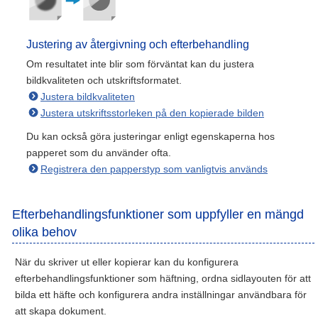
Justering av återgivning och efterbehandling
Om resultatet inte blir som förväntat kan du justera
bildkvaliteten och utskriftsformatet.
Justera bildkvaliteten
Justera utskriftsstorleken på den kopierade bilden
Du kan också göra justeringar enligt egenskaperna hos
papperet som du använder ofta.
Registrera den papperstyp som vanligtvis används
Efterbehandlingsfunktioner som uppfyller en mängd
olika behov
När du skriver ut eller kopierar kan du konfigurera
efterbehandlingsfunktioner som häftning, ordna sidlayouten för att
bilda ett häfte och konfigurera andra inställningar användbara för
att skapa dokument.