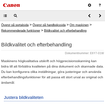
>
>
>
Överst på portalsida
Överst på handbokssida
Om maskinen
>
Rekommenderade funktioner
Bildkvalitet och efterbehandling
Bildkvalitet och efterbehandling
Dokumentnummer: E6Y7-01W
Maskinens högkvalitativa utskrift och högprecisionsskanning kan
bidra till att förbättra kvaliteten på dina dokument och skannade data.
Du kan konfigurera olika inställningar, göra justeringar och använda
efterbehandlingsfunktioner för att passa ett stort urval av original och
ändamål.
Justera bildkvaliteten