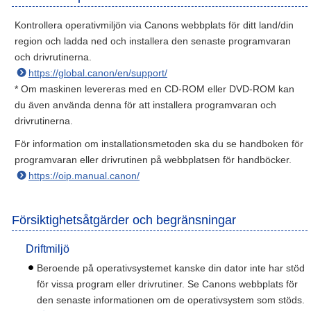
Kontrollera operativmiljön via Canons webbplats för ditt land/din
region och ladda ned och installera den senaste programvaran
och drivrutinerna.
https://global.canon/en/support/
* Om maskinen levereras med en CD-ROM eller DVD-ROM kan
du även använda denna för att installera programvaran och
drivrutinerna.
För information om installationsmetoden ska du se handboken för
programvaran eller drivrutinen på webbplatsen för handböcker.
https://oip.manual.canon/
Försiktighetsåtgärder och begränsningar
Driftmiljö
Beroende på operativsystemet kanske din dator inte har stöd
för vissa program eller drivrutiner. Se Canons webbplats för
den senaste informationen om de operativsystem som stöds.