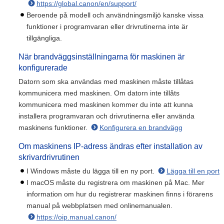
https://global.canon/en/support/
Beroende på modell och användningsmiljö kanske vissa
funktioner i programvaran eller drivrutinerna inte är
tillgängliga.
När brandväggsinställningarna för maskinen är
konfigurerade
Datorn som ska användas med maskinen måste tillåtas
kommunicera med maskinen. Om datorn inte tillåts
kommunicera med maskinen kommer du inte att kunna
installera programvaran och drivrutinerna eller använda
maskinens funktioner.
Konfigurera en brandvägg
Om maskinens IP-adress ändras efter installation av
skrivardrivrutinen
I Windows måste du lägga till en ny port.
Lägga till en port
I macOS måste du registrera om maskinen på Mac. Mer
information om hur du registrerar maskinen finns i förarens
manual på webbplatsen med onlinemanualen.
https://oip.manual.canon/