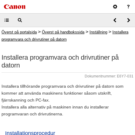
>
>
>
Överst på portalsida
Överst på handbokssida
Inställning
Installera
programvara och drivrutiner på datorn
Installera programvara och drivrutiner på
datorn
Dokumentnummer: E6Y7-031
Installera tillhörande programvara och drivrutiner på datorn som
kommer att använda maskinens funktioner såsom utskrift,
fjärrskanning och PC-fax.
Installera alla alternativ på maskinen innan du installerar
programvaran och drivrutinerna.
Installationsprocedur