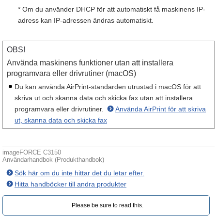
* Om du använder DHCP för att automatiskt få maskinens IP-
adress kan IP-adressen ändras automatiskt.
OBS!
Använda maskinens funktioner utan att installera
programvara eller drivrutiner (macOS)
Du kan använda AirPrint-standarden utrustad i macOS för att
skriva ut och skanna data och skicka fax utan att installera
programvara eller drivrutiner.
Använda AirPrint för att skriva
ut, skanna data och skicka fax
imageFORCE C3150
Användarhandbok (Produkthandbok)
Sök här om du inte hittar det du letar efter.
Hitta handböcker till andra produkter
Please be sure to read this.‎