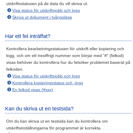
utskriftsstatusen på de data du vill skriva ut.
Visa status för utskriftsjobb och logg
Skriva ut dokument i tvångsläge
Har ett fel inträffat?
Kontrollera bearbetningsstatusen för utskrift eller kopiering och
logg, och om ett tresiffrigt nummer som börjar med ”#” (felkod)
visas behöver du kontrollera hur du felsöker problemet baserat på
felkoden.
Visa status för utskriftsjobb och logg
Kontrollera kopieringsstatus och -logg
En felkod visas (#xxx)
Kan du skriva ut en testsida?
Om du kan skriva ut en testsida kan du kontrollera om
utskriftsinställningarna för programmet är korrekta.