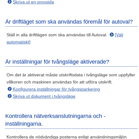
Skriva ut en provsida
Är driftläget som ska användas föremål för autoval?
Ställ in alla driftlägen som ska användas till Autoval.
[Välj
automatiskt]
Är inställningar för tvångsläge aktiverade?
Om det är aktiverat måste utskriftsdata i tvångsläge som uppfyller
villkoren och maskinen användas för att utföra utskrift.
Konfigurera inställningar för tvångsparkering
Skriva ut dokument i tvångsläge
Kontrollera nätverksanslutningarna och -
inställningarna.
Kontrollera de nödvändiga posterna enligt användningsmiljön.