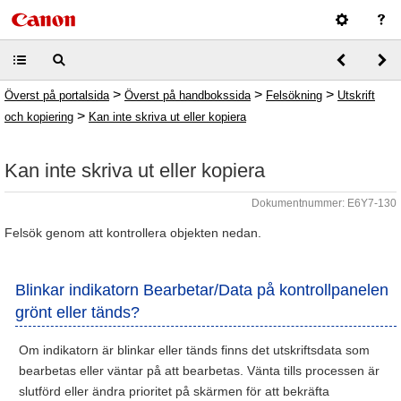
>
>
>
Överst på portalsida
Överst på handbokssida
Felsökning
Utskrift
>
och kopiering
Kan inte skriva ut eller kopiera
Kan inte skriva ut eller kopiera
Dokumentnummer: E6Y7-130
Felsök genom att kontrollera objekten nedan.
Blinkar indikatorn Bearbetar/Data på kontrollpanelen
grönt eller tänds?
Om indikatorn är blinkar eller tänds finns det utskriftsdata som
bearbetas eller väntar på att bearbetas. Vänta tills processen är
slutförd eller ändra prioritet på skärmen för att bekräfta