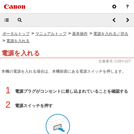
>
>
>
ポータルトップ
マニュアルトップ
基本操作
電源を入れる／切る
>
電源を入れる
電源を入れる
文書番号: C09Y-027
本機の電源を入れる場合は、本機前面にある電源スイッチを押します。
1
電源プラグがコンセントに差し込まれていることを確認する
2
電源スイッチを押す