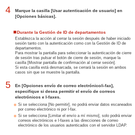
4
Marque la casilla [Usar autenticación de usuario] en
[Opciones básicas].
Durante la Gestión de ID de departamentos
Establezca la acción al cerrar la sesión después de haber iniciado
sesión tanto con la autenticación como con la Gestión de ID de
departamentos.
Para mostrar la pantalla para seleccionar la autenticación de cierre
de sesión tras pulsar el botón de cierre de sesión, marque la
casilla [Mostrar pantalla de confirmación al cerrar sesión].
Si esta casilla está desmarcada, se cerrará la sesión en ambos
casos sin que se muestre la pantalla.
5
En [Opciones envío de correo electrónico/i-fax],
especifique si desea permitir el envío de correos
electrónicos e I-faxes.
Si se selecciona [No permitir], no podrá enviar datos escaneados
por correo electrónico ni por I-fax.
Si se selecciona [Limitar el envío a mí mismo], solo podrá enviar
correos electrónicos e I-faxes a las direcciones de correo
electrónico de los usuarios autenticados con el servidor LDAP.