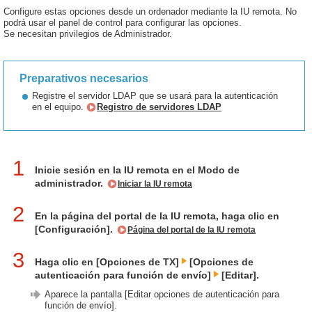
Configure estas opciones desde un ordenador mediante la IU remota. No
podrá usar el panel de control para configurar las opciones.
Se necesitan privilegios de Administrador.
Preparativos necesarios
Registre el servidor LDAP que se usará para la autenticación
en el equipo.
Registro de servidores LDAP
1
Inicie sesión en la IU remota en el Modo de
administrador.
Iniciar la IU remota
2
En la página del portal de la IU remota, haga clic en
[Configuración].
Página del portal de la IU remota
3
Haga clic en [Opciones de TX]
[Opciones de
autenticación para función de envío]
[Editar].
Aparece la pantalla [Editar opciones de autenticación para
función de envío].