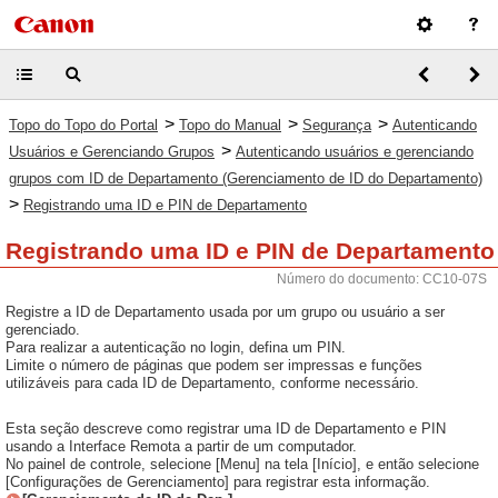
>
>
>
Topo do Topo do Portal
Topo do Manual
Segurança
Autenticando
>
Usuários e Gerenciando Grupos
Autenticando usuários e gerenciando
grupos com ID de Departamento (Gerenciamento de ID do Departamento)
>
Registrando uma ID e PIN de Departamento
Registrando uma ID e PIN de Departamento
Número do documento: CC10-07S
Registre a ID de Departamento usada por um grupo ou usuário a ser
gerenciado.
Para realizar a autenticação no login, defina um PIN.
Limite o número de páginas que podem ser impressas e funções
utilizáveis para cada ID de Departamento, conforme necessário.
Esta seção descreve como registrar uma ID de Departamento e PIN
usando a Interface Remota a partir de um computador.
No painel de controle, selecione [Menu] na tela [Início], e então selecione
[Configurações de Gerenciamento] para registrar esta informação.