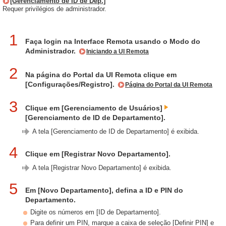
[Gerenciamento de ID de Dep.]
Requer privilégios de administrador.
1
Faça login na Interface Remota usando o Modo do
Administrador.
Iniciando a UI Remota
2
Na página do Portal da UI Remota clique em
[Configurações/Registro].
Página do Portal da UI Remota
3
Clique em [Gerenciamento de Usuários]
[Gerenciamento de ID de Departamento].
A tela [Gerenciamento de ID de Departamento] é exibida.
4
Clique em [Registrar Novo Departamento].
A tela [Registrar Novo Departamento] é exibida.
5
Em [Novo Departamento], defina a ID e PIN do
Departamento.
Digite os números em [ID de Departamento].
Para definir um PIN, marque a caixa de seleção [Definir PIN] e