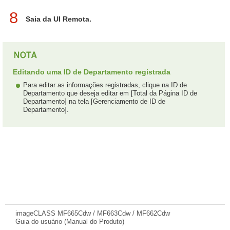
8
Saia da UI Remota.
Editando uma ID de Departamento registrada
Para editar as informações registradas, clique na ID de
Departamento que deseja editar em [Total da Página ID de
Departamento] na tela [Gerenciamento de ID de
Departamento].
imageCLASS MF665Cdw / MF663Cdw / MF662Cdw
Guia do usuário (Manual do Produto)