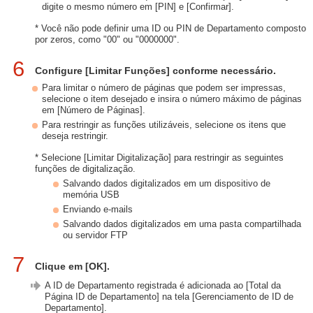
digite o mesmo número em [PIN] e [Confirmar].
* Você não pode definir uma ID ou PIN de Departamento composto
por zeros, como "00" ou "0000000".
6
Configure [Limitar Funções] conforme necessário.
Para limitar o número de páginas que podem ser impressas,
selecione o item desejado e insira o número máximo de páginas
em [Número de Páginas].
Para restringir as funções utilizáveis, selecione os itens que
deseja restringir.
* Selecione [Limitar Digitalização] para restringir as seguintes
funções de digitalização.
Salvando dados digitalizados em um dispositivo de
memória USB
Enviando e-mails
Salvando dados digitalizados em uma pasta compartilhada
ou servidor FTP
7
Clique em [OK].
A ID de Departamento registrada é adicionada ao [Total da
Página ID de Departamento] na tela [Gerenciamento de ID de
Departamento].