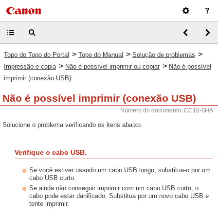
>
>
>
Topo do Topo do Portal
Topo do Manual
Solução de problemas
>
>
Impressão e cópia
Não é possível imprimir ou copiar
Não é possível
imprimir (conexão USB)
Não é possível imprimir (conexão USB)
Número do documento: CC10-0HA
Solucione o problema verificando os itens abaixo.
Verifique o cabo USB.
Se você estiver usando um cabo USB longo, substitua-o por um
cabo USB curto.
Se ainda não conseguir imprimir com um cabo USB curto, o
cabo pode estar danificado. Substitua por um novo cabo USB e
tente imprimir.