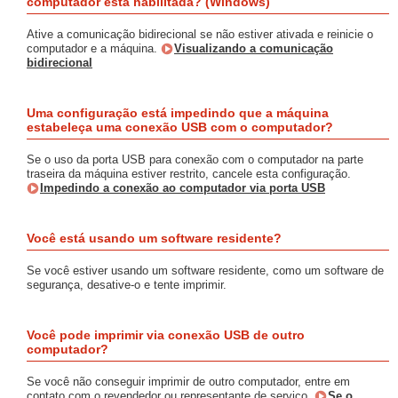
computador está habilitada? (Windows)
Ative a comunicação bidirecional se não estiver ativada e reinicie o
computador e a máquina.
Visualizando a comunicação
bidirecional
Uma configuração está impedindo que a máquina
estabeleça uma conexão USB com o computador?
Se o uso da porta USB para conexão com o computador na parte
traseira da máquina estiver restrito, cancele esta configuração.
Impedindo a conexão ao computador via porta USB
Você está usando um software residente?
Se você estiver usando um software residente, como um software de
segurança, desative-o e tente imprimir.
Você pode imprimir via conexão USB de outro
computador?
Se você não conseguir imprimir de outro computador, entre em
contato com o revendedor ou representante de serviço.
Se o