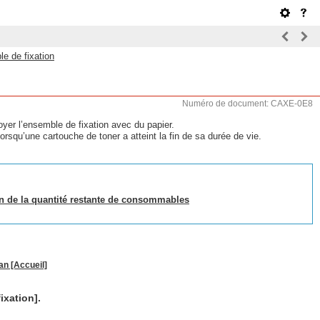
e de fixation
Numéro de document: CAXE-0E8
oyer l’ensemble de fixation avec du papier.
rsqu’une cartouche de toner a atteint la fin de sa durée de vie.
on de la quantité restante de consommables
an [Accueil]
ixation].