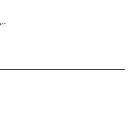
.
sort.