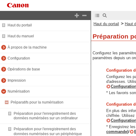
>
Haut du portail
Haut 
Haut du portail
Préparation p
Haut du manuel
À propos de la machine
Configurez les paramètre
paramètres depuis un or
Configuration
Opérations de base
Configuration d
Configurez les p
Impression
d'adresses. Utili
Configuration
Numérisation
* Les favoris son
Préparatifs pour la numérisation
Configuration d
En plus des info
Préparation pour l'enregistrement des
chiffrée. Utilisez
données numérisées sur un ordinateur
Configuration
* Enregistrez le
Préparation pour l'enregistrement des
commande)
/
données numérisées sur un périphérique