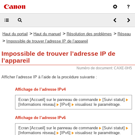
>
>
>
Haut du portail
Haut du manuel
Résolution des problèmes
Réseau
>
Impossible de trouver l’adresse IP de l’appareil
Impossible de trouver l’adresse IP de
l’appareil
Numéro de document: CAXE-0H5
Afficher l’adresse IP à l’aide de la procédure suivante :
Affichage de l’adresse IPv4
Ecran [Accueil] sur le panneau de commande
[Suivi statut]
[Informations réseau]
[IPv4]
visualisez le paramétrage.
Affichage de l’adresse IPv6
Ecran [Accueil] sur le panneau de commande
[Suivi statut]
[Informations réseau]
[IPv6]
visualisez le paramétrage.