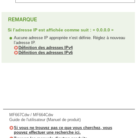
Si l’adresse IP est affichée comme suit : « 0.0.0.0 »
Aucune adresse IP appropriée n’est définie. Réglez à nouveau
l’adresse IP.
Définition des adresses IPv4
Définition des adresses IPv6
MF667Cdw / MF664Cdw
Guide de l'utilisateur (Manuel de produit)
Si vous ne trouvez pas ce que vous cherchez, vous
pouvez effectuer une recherche ici.