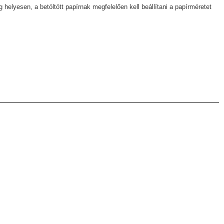
elyesen, a betöltött papírnak megfelelően kell beállítani a papírméretet