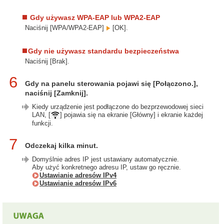
Gdy używasz WPA-EAP lub WPA2-EAP
Naciśnij [WPA/WPA2-EAP]
[OK].
Gdy nie używasz standardu bezpieczeństwa
Naciśnij [Brak].
6
Gdy na panelu sterowania pojawi się [Połączono.],
naciśnij [Zamknij].
Kiedy urządzenie jest podłączone do bezprzewodowej sieci
LAN, [
] pojawia się na ekranie [Główny] i ekranie każdej
funkcji.
7
Odczekaj kilka minut.
Domyślnie adres IP jest ustawiany automatycznie.
Aby użyć konkretnego adresu IP, ustaw go ręcznie.
Ustawianie adresów IPv4
Ustawianie adresów IPv6