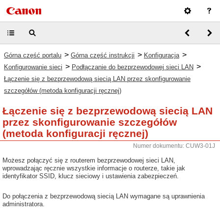
>
>
>
Górna część portalu
Górna część instrukcji
Konfiguracja
>
>
Konfigurowanie sieci
Podłączanie do bezprzewodowej sieci LAN
Łączenie się z bezprzewodową siecią LAN przez skonfigurowanie
szczegółów (metoda konfiguracji ręcznej)
Łączenie się z bezprzewodową siecią LAN
przez skonfigurowanie szczegółów
(metoda konfiguracji ręcznej)
Numer dokumentu: CUW3-01J
Możesz połączyć się z routerem bezprzewodowej sieci LAN,
wprowadzając ręcznie wszystkie informacje o routerze, takie jak
identyfikator SSID, klucz sieciowy i ustawienia zabezpieczeń.
Do połączenia z bezprzewodową siecią LAN wymagane są uprawnienia
administratora.