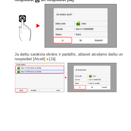
Ja darbu saraksta ekrāns ir parādīts, atlasiet atceļamo darbu un
nospiediet [Atcelt]
[Jā].