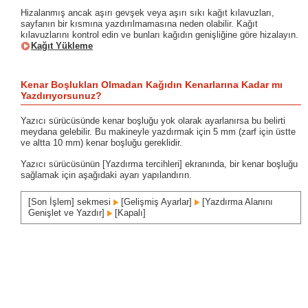
Hizalanmış ancak aşırı gevşek veya aşırı sıkı kağıt kılavuzları,
sayfanın bir kısmına yazdırılmamasına neden olabilir. Kağıt
kılavuzlarını kontrol edin ve bunları kağıdın genişliğine göre hizalayın.
Kağıt Yükleme
Kenar Boşlukları Olmadan Kağıdın Kenarlarına Kadar mı
Yazdırıyorsunuz?
Yazıcı sürücüsünde kenar boşluğu yok olarak ayarlanırsa bu belirti
meydana gelebilir. Bu makineyle yazdırmak için 5 mm (zarf için üstte
ve altta 10 mm) kenar boşluğu gereklidir.
Yazıcı sürücüsünün [Yazdırma tercihleri] ekranında, bir kenar boşluğu
sağlamak için aşağıdaki ayarı yapılandırın.
[Son İşlem] sekmesi
[Gelişmiş Ayarlar]
[Yazdırma Alanını
Genişlet ve Yazdır]
[Kapalı]