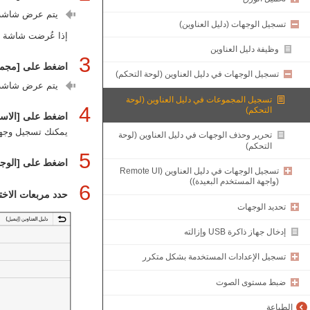
يتم عرض شاشة [
تسجيل الوجهات (دليل العناوين)
إذا عُرضت شاشة [رمز PIN لدليل العناوين]، فأدخل رمز PIN، وا
وظيفة دليل العناوين
3
اضغط على [مجمو
تسجيل الوجهات في دليل العناوين (لوحة التحكم)
يتم عرض شاشة 
تسجيل المجموعات في دليل العناوين (لوحة
4
التحكم)
اضغط على [الاسم
يمكنك تسجيل وجهة 
تحرير وحذف الوجهات في دليل العناوين (لوحة
التحكم)
5
اضغط على [الوجه
تسجيل الوجهات في دليل العناوين (Remote UI
(واجهة المستخدم البعيدة))
6
حدد مربعات الاخت
تحديد الوجهات
إدخال جهاز ذاكرة USB وإزالته
تسجيل الإعدادات المستخدمة بشكل متكرر
ضبط مستوى الصوت
الطباعة