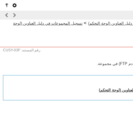
>
يل العناوين (لوحة التحكم)
تسجيل المجموعات في دليل العناوين (لوحة
رقم المستند: CUSY-03F
عة.
ناوين (لوحة التحكم)