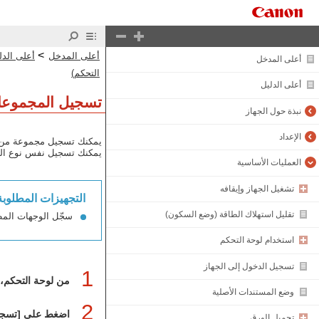
>
أعلى المدخل
أعلى الدل
أعلى المدخل
التحكم)
أعلى الدليل
تسجيل المجموعات
نبذة حول الجهاز
الإعداد
يمكنك تسجيل مجموعة من ال
يمكنك تسجيل نفس نوع الوجهة 
العمليات الأساسية
تشغيل الجهاز وإيقافه
التجهيزات المطلوبة
تقليل استهلاك الطاقة (وضع السكون)
سجّل الوجهات المط
استخدام لوحة التحكم
تسجيل الدخول إلى الجهاز
1
من لوحة التحكم، 
وضع المستندات الأصلية
2
اضغط على [تسجيل
تحميل الورق