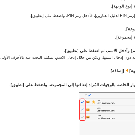
نوع الوجهة].
ضغط على [تطبيق].
عة].
[مجموعة].
] وأدخل الاسم، ثم اضغط على [تطبيق].
دون إدخال اسمها، ولكن من خلال إدخال الاسم، يمكنك البحث عنه بالأحرف الأولى ع
ة]‏
[إضافة].
يار الخاصة بالوجهات المُراد إضافتها إلى المجموعة، واضغط على [تطبيق].