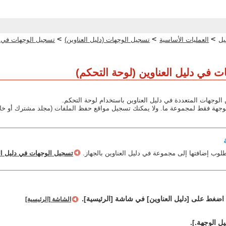
>
>
>
يل
العمليات الأساسية
تسجيل الوجهات (دليل العناوين)
تسجيل الوجهات في دل
 في دليل العناوين (لوحة التحكم)
وجهات المتعددة في دليل العناوين باستخدام لوحة التحكم.
فقط لمجموعة ما. ولا يمكنك تسجيل مواقع حفظ الملفات (مجلد مشترك أو خادم FTP) في مجمو
لوب إضافتها إلى مجموعة في دليل العناوين بالجهاز.
تسجيل الوجهات في دليل الع
اضغط على [دليل العناوين] في شاشة [الرئيسية].
الشاشة [الرئيسية]
 الوجهة.].