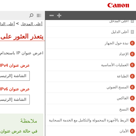
أعلى المدخل
>
أعلى المدخل
أعلى الدل
أعلى الدليل
يتعذر العثور على عنوان IP ال
نبذة حول الجهاز
اعرض عنوان IP باستخدام الإجراء التالي:
الإعداد
العمليات الأساسية
عرض عنوان IPv4
الشاشة [الرئيسي
الطباعة
المسح الضوئي
عرض عنوان IPv6
الفاكس
الشاشة [الرئيسي
النسخ
الربط بالأجهزة المحمولة والتكامل مع الخدمة السحابية
في حالة عرض عنوان IP كـ "0.0.0.0"
الأمان