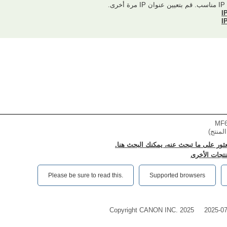
ى.
MF6
لمنتج)
عثور على ما تبحث عنه، يمكنك البحث هنا.
نتجات الأخرى
Please be sure to read this.‎
Supported browsers
Copyright CANON INC. 2025
2025-0