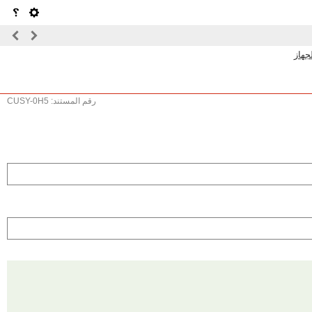
رقم المستند: CUSY-0H5