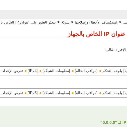
>
>
>
يل
استكشاف الأخطاء وإصلاحها
شبكة
يتعذر العثور على عنوان IP الخاص بالجهاز
خاص بالجهاز
ة] بلوحة التحكم
[مراقب الحالة]‏
[معلومات الشبكة]‏
[IPv4]‏
تعرض الإعداد.
ة] بلوحة التحكم
[مراقب الحالة]‏
[معلومات الشبكة]‏
[IPv6]‏
تعرض الإعداد.